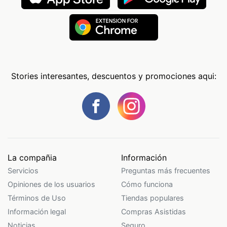
Stories interesantes, descuentos y promociones aqui:
La compañia
Información
Servicios
Preguntas más frecuentes
Opiniones de los usuarios
Cómo funciona
Términos de Uso
Tiendas populares
Información legal
Compras Asistidas
Noticias
Seguro