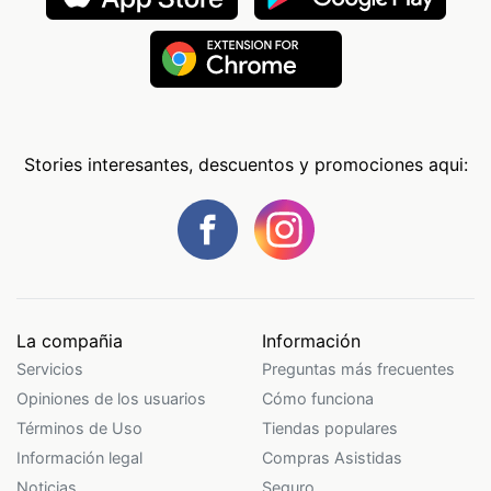
Stories interesantes, descuentos y promociones aqui:
La compañia
Información
Servicios
Preguntas más frecuentes
Opiniones de los usuarios
Cómo funciona
Términos de Uso
Tiendas populares
Información legal
Compras Asistidas
Noticias
Seguro