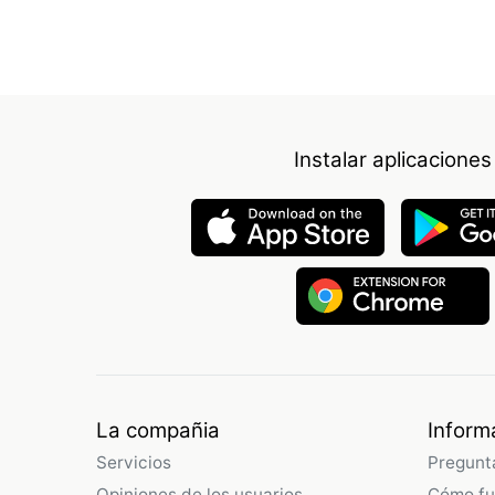
Instalar aplicaciones
La compañia
Inform
Servicios
Pregunt
Opiniones de los usuarios
Cómo fu