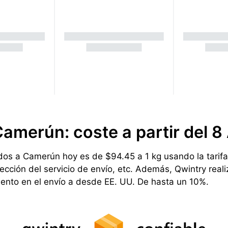
Camerún: coste a partir del
8
os a Camerún hoy es de $94.45 a 1 kg usando la tarifa d
ección del servicio de envío, etc. Además, Qwintry rea
uento en el envío a desde EE. UU. De hasta un 10%.