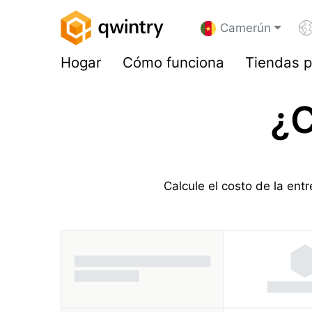
Camerún
Hogar
Cómo funciona
Tiendas p
¿C
Calcule el costo de la en