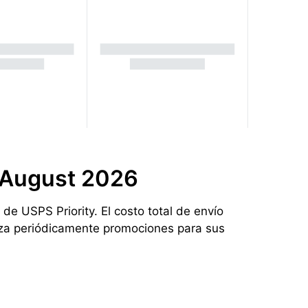
 August 2026
e USPS Priority. El costo total de envío
liza periódicamente promociones para sus