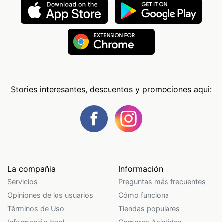
Stories interesantes, descuentos y promociones aqui:
La compañia
Información
Servicios
Preguntas más frecuentes
Opiniones de los usuarios
Cómo funciona
Términos de Uso
Tiendas populares
Información legal
Compras Asistidas