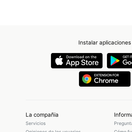
Instalar aplicaciones
La compañia
Inform
Servicios
Pregunt
Opiniones de los usuarios
Cómo fu