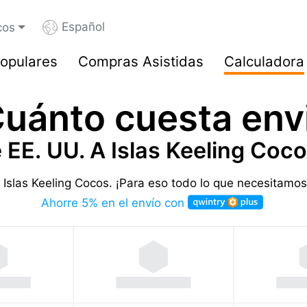
Español
cos
opulares
Compras Asistidas
Calculadora
uánto cuesta env
 EE. UU. A Islas Keeling Coc
 Islas Keeling Cocos.
¡Para eso todo lo que necesitamos
Ahorre 5% en el envío con