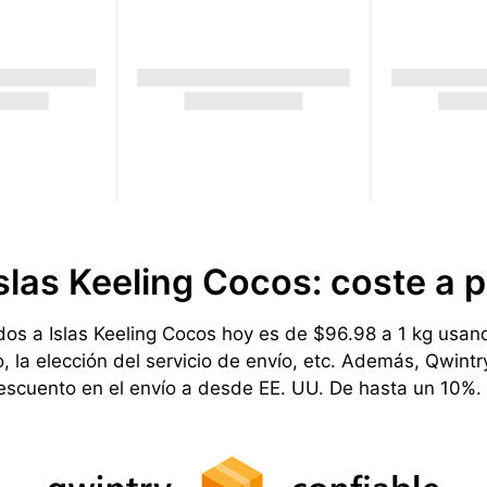
slas Keeling Cocos: coste a p
os a Islas Keeling Cocos hoy es de $96.98 a 1 kg usando
 la elección del servicio de envío, etc. Además, Qwint
descuento en el envío a desde EE. UU. De hasta un 10%.