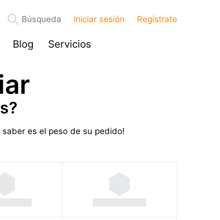
Búsqueda
Iniciar sesión
Regístrate
Blog
Servicios
iar
os?
 saber es el peso de su pedido!