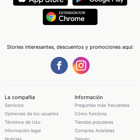
Stories interesantes, descuentos y promociones aqui:
La compañia
Información
Servicios
Preguntas más frecuentes
Opiniones de los usuarios
Cómo funciona
Términos de Uso
Tiendas populares
Información legal
Compras Asistidas
Noticias
Seguro