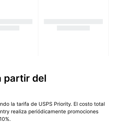
partir del
o la tarifa de USPS Priority. El costo total
intry realiza periódicamente promociones
 10%.