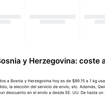
osnia y Herzegovina: coste a 
os a Bosnia y Herzegovina hoy es de $89.15 a 1 kg usand
do, la elección del servicio de envío, etc. Además, Qw
r un descuento en el envío a desde EE. UU. De hasta un