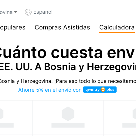
Español
ovina
opulares
Compras Asistidas
Calculadora
uánto cuesta env
EE. UU. A Bosnia y Herzegov
 Bosnia y Herzegovina.
¡Para eso todo lo que necesitamo
Ahorre 5% en el envío con