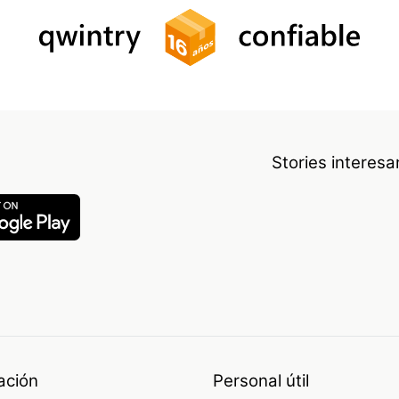
Stories interes
ación
Personal útil