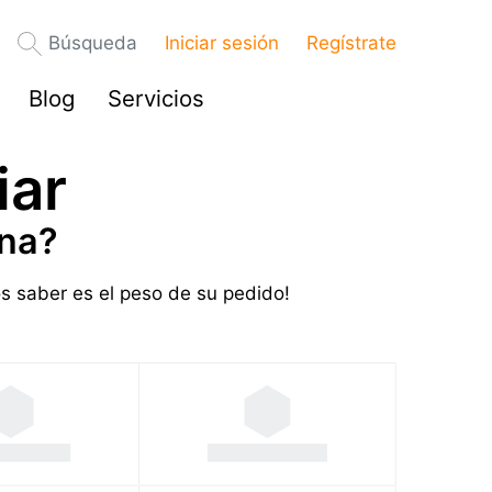
Búsqueda
Iniciar sesión
Regístrate
Blog
Servicios
iar
ina?
s saber es el peso de su pedido!