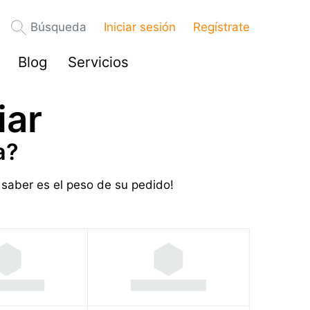
Búsqueda
Iniciar sesión
Regístrate
Blog
Servicios
iar
a?
 saber es el peso de su pedido!