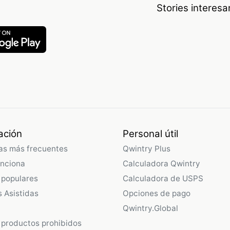
Stories interes
ación
Personal útil
as más frecuentes
Qwintry Plus
nciona
Calculadora Qwintry
 populares
Calculadora de USPS
 Asistidas
Opciones de pago
Qwintry.Global
 productos prohibidos