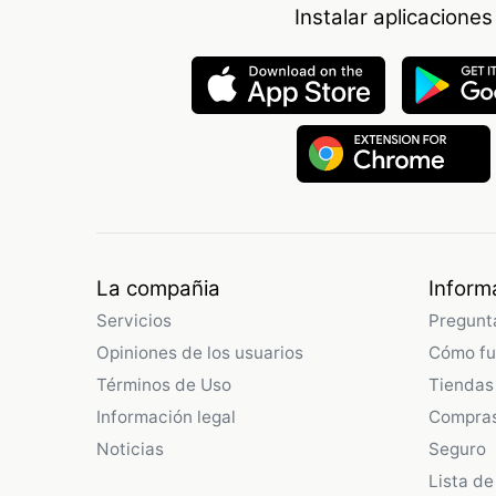
Instalar aplicaciones
La compañia
Inform
Servicios
Pregunt
Opiniones de los usuarios
Cómo fu
Términos de Uso
Tiendas
Información legal
Compras
Noticias
Seguro
Lista de