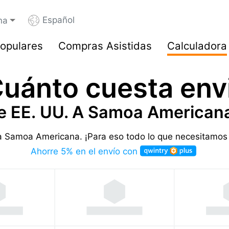
Español
na
opulares
Compras Asistidas
Calculadora
uánto cuesta env
e EE. UU. A Samoa American
a a Samoa Americana.
¡Para eso todo lo que necesitamos
Ahorre 5% en el envío con