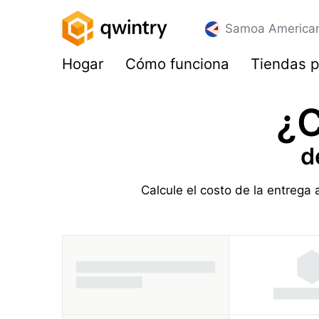
Samoa America
Hogar
Cómo funciona
Tiendas p
¿C
d
Calcule el costo de la entreg