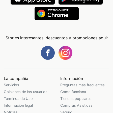
Stories interesantes, descuentos y promociones aqui:
La compañia
Información
Servicios
Preguntas más frecuentes
Opiniones de los usuarios
Cómo funciona
Términos de Uso
Tiendas populares
Información legal
Compras Asistidas
Noticias
Seguro