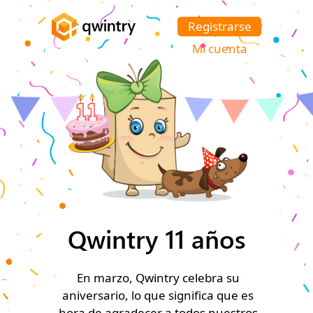
Registrarse
Mi cuenta
Qwintry 11 años
En marzo, Qwintry celebra su
aniversario, lo que significa que es
hora de agradecer a todos nuestros