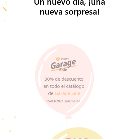
Un nuevo día, ¡una
nueva sorpresa!
30% de descuento
en todo el catálogo
de
Garage Sale
15/03/2021 solamente