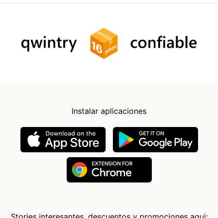
Instalar aplicaciones
Stories interesantes, descuentos y promociones aqui: