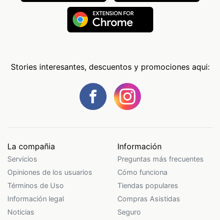
Stories interesantes, descuentos y promociones aqui:
La compañia
Información
Servicios
Preguntas más frecuentes
Opiniones de los usuarios
Cómo funciona
Términos de Uso
Tiendas populares
Información legal
Compras Asistidas
Noticias
Seguro