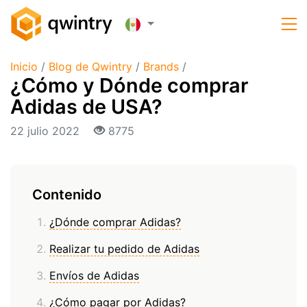
Inicio
/
Blog de Qwintry
/
Brands
/
¿Cómo y Dónde comprar
Adidas de USA?
22 julio 2022
8775
Contenido
¿Dónde comprar Adidas?
Realizar tu pedido de Adidas
Envíos de Adidas
¿Cómo pagar por Adidas?