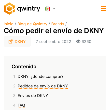
Inicio
/
Blog de Qwintry
/
Brands
/
Cómo pedir el envío de DKNY
DKNY
7 septiembre 2022
6260
Contenido
DKNY: ¿dónde comprar?
Pedidos de envío de DKNY
Envíos de DKNY
FAQ