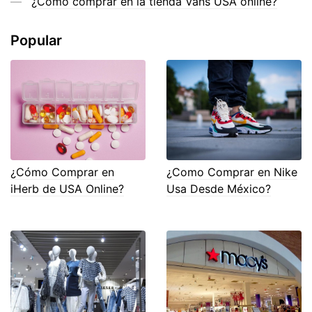
¿Cómo comprar en la tienda Vans USA online?
Popular
¿Cómo Comprar en
¿Como Comprar en Nike
iHerb de USA Online?
Usa Desde México?