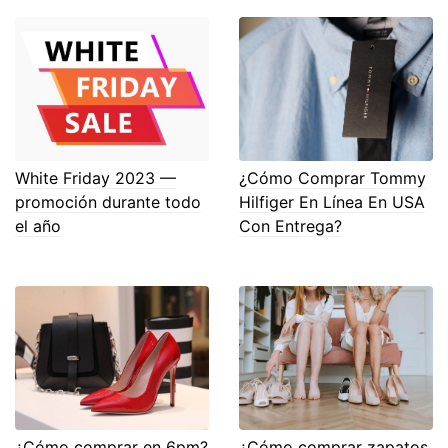
White Friday 2023 —
¿Cómo Comprar Tommy
promoción durante todo
Hilfiger En Línea En USA
el año
Con Entrega?
¿Cómo comprar en 6pm?
¿Cómo comprar zapatos