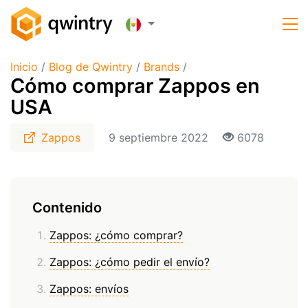
Inicio
/
Blog de Qwintry
/
Brands
/
Cómo comprar Zappos en
USA
Zappos
9 septiembre 2022
6078
Contenido
Zappos: ¿cómo comprar?
Zappos: ¿cómo pedir el envío?
Zappos: envíos