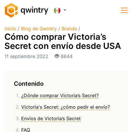
Inicio
/
Blog de Qwintry
/
Brands
/
Cómo comprar Victoria’s
Secret con envío desde USA
11 septiembre 2022
8644
Contenido
¿Dónde comprar Victoria’s Secret?
Victoria's Secret: ¿cómo pedir el envío?
Envíos de Victoria’s Secret
FAQ