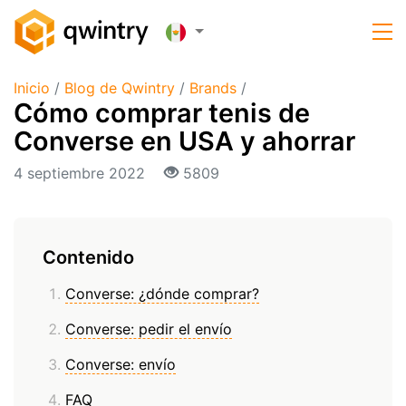
Inicio
/
Blog de Qwintry
/
Brands
/
Cómo comprar tenis de
Converse en USA y ahorrar
4 septiembre 2022
5809
Contenido
Converse: ¿dónde comprar?
Converse: pedir el envío
Converse: envío
FAQ