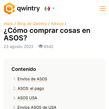
Inicio
/
Blog de Qwintry
/
Advice
/
¿Cómo comprar cosas en
ASOS?
23 agosto 2022
6542
Contenido
Envíos de ASOS
ASOS: el pago
ASOS USA
Envíos ASOS de USA