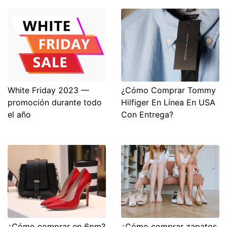
White Friday 2023 —
¿Cómo Comprar Tommy
promoción durante todo
Hilfiger En Línea En USA
el año
Con Entrega?
¿Cómo comprar en 6pm?
¿Cómo comprar zapatos