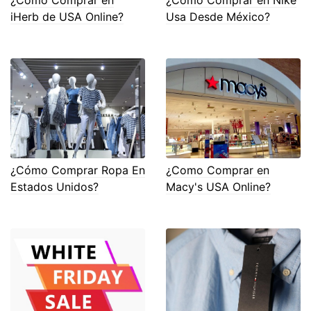
¿Cómo Comprar en
¿Como Comprar en Nike
iHerb de USA Online?
Usa Desde México?
¿Cómo Comprar Ropa En
¿Como Comprar en
Estados Unidos?
Macy's USA Online?