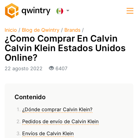
Inicio
/
Blog de Qwintry
/
Brands
/
¿Como Comprar En Calvin
Calvin Klein Estados Unidos
Online?
22 agosto 2022
6407
Contenido
¿Dónde comprar Calvin Klein?
Pedidos de envío de Calvin Klein
Envíos de Calvin Klein