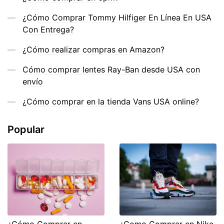
¿Cómo Comprar Tommy Hilfiger En Línea En USA
Con Entrega?
¿Cómo realizar compras en Amazon?
Cómo comprar lentes Ray-Ban desde USA con
envío
¿Cómo comprar en la tienda Vans USA online?
Popular