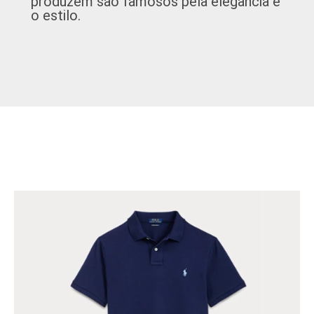
produzem são famosos pela elegância e
o estilo.