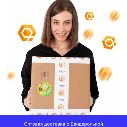
Оптовая доставка с Бандеролькой