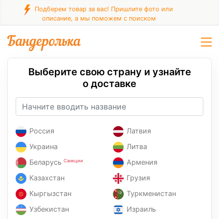
Подберем товар за вас! Пришлите фото или
описание, а мы поможем с поиском
Выберите свою страну и узнайте
о доставке
Россия
Латвия
Украина
Литва
Беларусь
Санкции
Армения
Казахстан
Грузия
Кыргызстан
Туркменистан
Узбекистан
Израиль