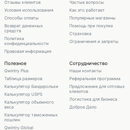
Отзывы клиентов
Частые вопросы
Условия использования
Как это работает
Способы оплаты
Популярные магазины
Возврат денежных
Помощь при покупке
средств
Страховка
Политика
Ограничения и запреты
конфиденциальности
Правовая информация
Полезное
Сотрудничество
Qwintry Plus
Наши контакты
Таблица размеров
Реферальная программа
Калькулятор Бандерольки
Предложение для оптовых
клиентов
Калькулятор USPS
Логистика для бизнеса
Калькулятор объемного
веса
Доброе Дело
Калькулятор таможенных
пошлин
Qwintry.Global